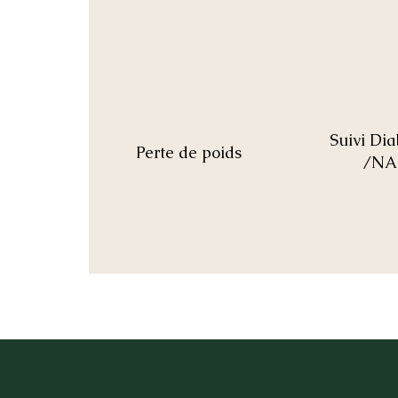
Suivi Di
Perte de poids
/NA