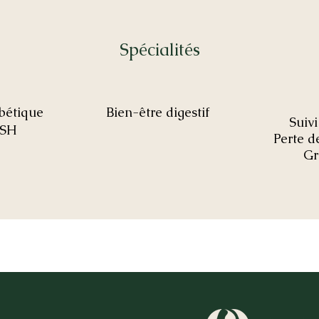
Spécialités
abétique
Bien-être digestif
Suivi
SH
Perte d
Gr