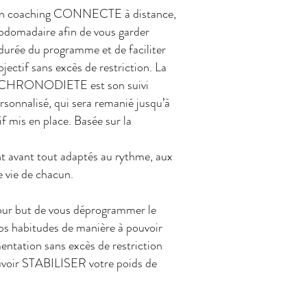
é un coaching CONNECTE à distance,
bdomadaire afin de vous garder
 durée du programme et de faciliter
bjectif sans excès de restriction. La
de CHRONODIETE est son suivi
onnalisé, qui sera remanié jusqu’à
tif mis en place. Basée sur la
t avant tout adaptés au rythme, aux
 vie de chacun.
ur but de vous déprogrammer le
os habitudes de manière à pouvoir
mentation sans excès de restriction
uvoir STABILISER votre poids de