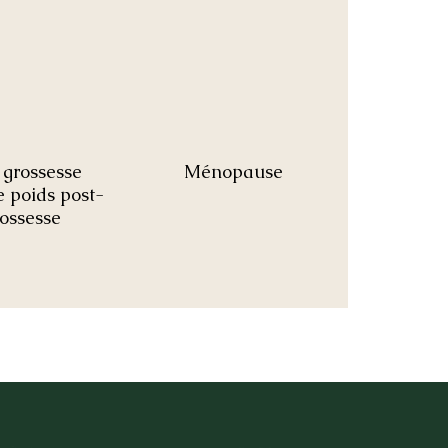
 grossesse
Ménopause
e poids post-
ossesse