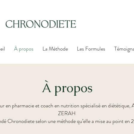
eil
À propos
La Méthode
Les Formules
Témoign
À propos
r en pharmacie et coach en nutrition spécialisé en diététique, 
ZERAH
ndé Chronodiete selon une méthode qu’elle a mise au point en 