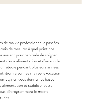
s de ma vie professionnelle passées
ermis de mesurer à quel point nos
es avaient pour habitude de soigner
ent d’une alimentation et d’un mode
avoir étudié pendant plusieurs années
nutrition raisonnée ma réelle vocation
compagner, vous donner les bases
e alimentation et stabiliser votre
vous déprogrammant le moins
itudes.