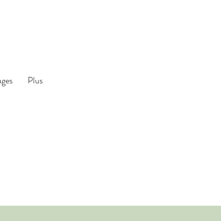
ages
Plus