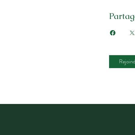
Partag
Rejoin