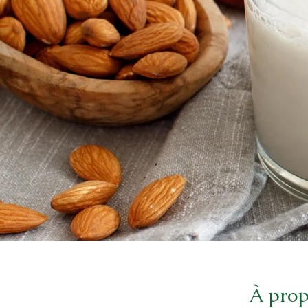
À pro