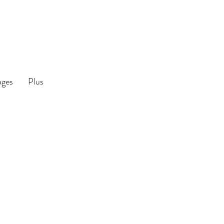
ages
Plus