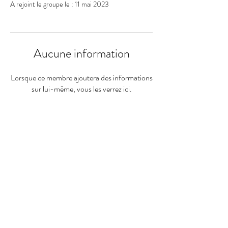
A rejoint le groupe le : 11 mai 2023
Aucune information
Lorsque ce membre ajoutera des informations
sur lui-même, vous les verrez ici.