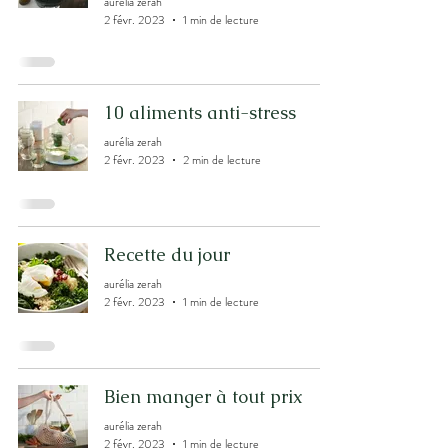
aurélia zerah
2 févr. 2023
1 min de lecture
10 aliments anti-stress
aurélia zerah
2 févr. 2023
2 min de lecture
Recette du jour
aurélia zerah
2 févr. 2023
1 min de lecture
Bien manger à tout prix
aurélia zerah
2 févr. 2023
1 min de lecture