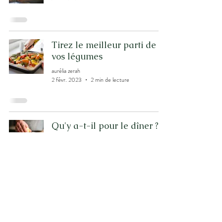
Tirez le meilleur parti de
vos légumes
aurélia zerah
2 févr. 2023
2 min de lecture
Qu'y a-t-il pour le dîner ?
aurélia zerah
2 févr. 2023
2 min de lecture