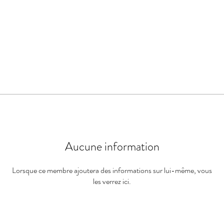
Aucune information
Lorsque ce membre ajoutera des informations sur lui-même, vous
les verrez ici.