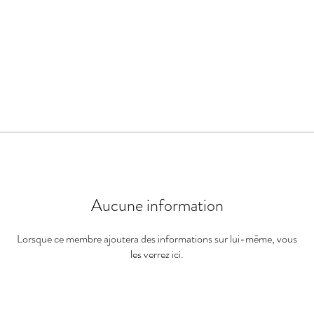
Aucune information
Lorsque ce membre ajoutera des informations sur lui-même, vous
les verrez ici.