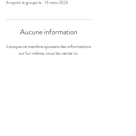
A rejoint le groupe le : 13 mars 2023
Aucune information
Lorsque ce membre ajoutera des informations
sur lui-même, vous les verrez ici.