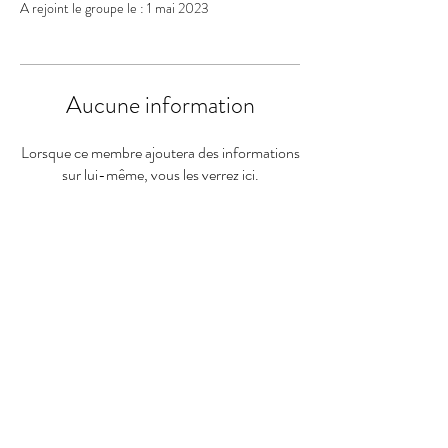
A rejoint le groupe le : 1 mai 2023
Aucune information
Lorsque ce membre ajoutera des informations
sur lui-même, vous les verrez ici.