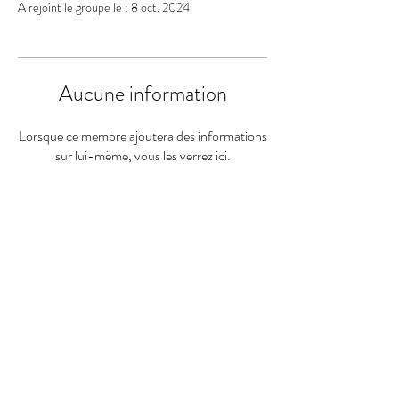
A rejoint le groupe le : 8 oct. 2024
Aucune information
Lorsque ce membre ajoutera des informations
sur lui-même, vous les verrez ici.