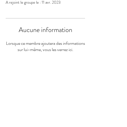
A rejoint le groupe le : 11 avr. 2023
Aucune information
Lorsque ce membre ajoutera des informations
sur lui-même, vous les verrez ici.